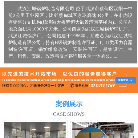
武汉江城锅炉制造有限公司 位于武汉市蔡甸区汉阳一中
前2公里工业园区，比邻蔡甸城区京珠高速3公里，在市内设
有销售分支机构(杨泗港大桥旁恒大御景湾写字楼内)。公司占
地总面积为16000平方米。公司前身为武汉江城锅炉辅机厂、
武汉江城锅炉厂。 公司始建于1986年，后改名为武汉江城锅
炉制造有限公司，持有B级锅炉制造许可证、I、II类压力容器
制造许可证、锅炉维修改造、安装许可证，是集设计、生
产、销售、安装、改造与技术咨询服务为一体的公......
案例展示
CASE SHOWS