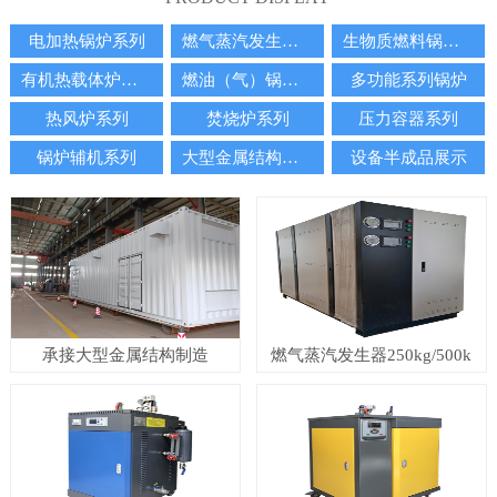
电加热锅炉系列
燃气蒸汽发生器系列
生物质燃料锅炉系列
有机热载体炉系列
燃油（气）锅炉系列
多功能系列锅炉
热风炉系列
焚烧炉系列
压力容器系列
锅炉辅机系列
大型金属结构制造
设备半成品展示
承接大型金属结构制造
燃气蒸汽发生器250kg/500k